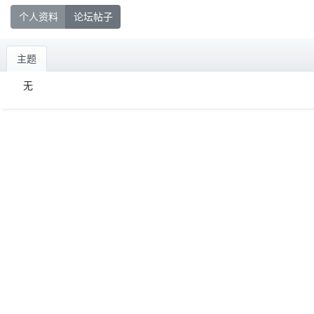
个人资料
论坛帖子
主题
无