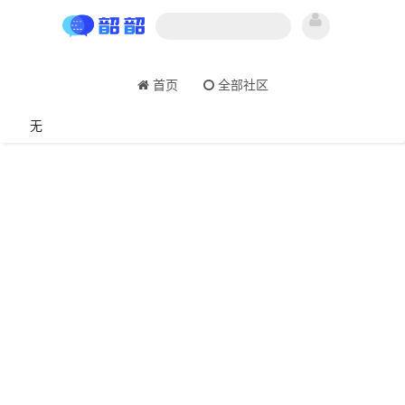
首页
全部社区
无