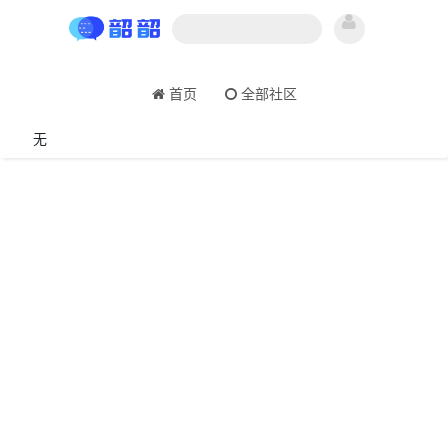
首页
全部社区
无