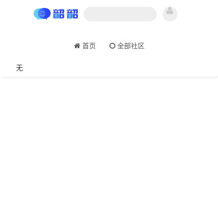
首页
全部社区
无