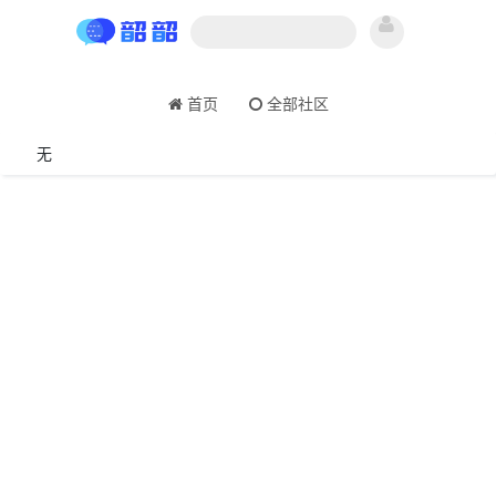
首页
全部社区
无