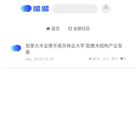
首页
全部社区
加拿大木业携手南京林业大学 助推木结构产业发
展
edu
2019-10-19
6210
0
0
0