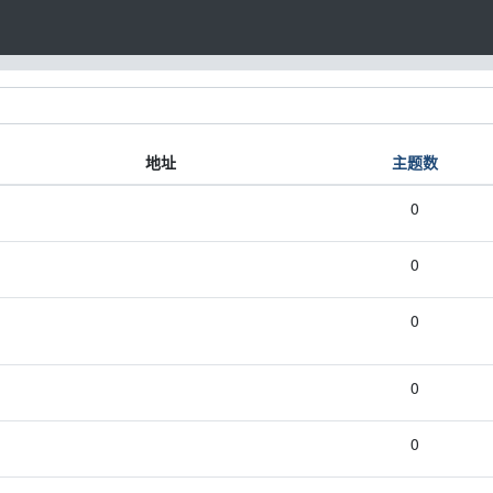
地址
主题数
0
0
0
0
0