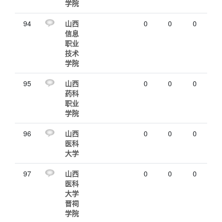
学院
94
山西
0
0
0
信息
职业
技术
学院
95
山西
0
0
0
药科
职业
学院
96
山西
0
0
0
医科
大学
97
山西
0
0
0
医科
大学
晋祠
学院