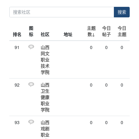
搜索
图
主题
今日
今日
排名
标
社区
地址
数↓
帖子
主题
91
山西
0
0
0
同文
职业
技术
学院
92
山西
0
0
0
卫生
健康
职业
学院
93
山西
0
0
0
戏剧
职业