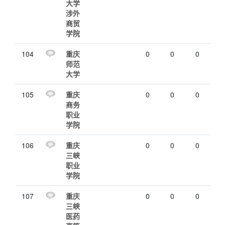
大学
涉外
商贸
学院
104
重庆
0
0
0
师范
大学
105
重庆
0
0
0
商务
职业
学院
106
重庆
0
0
0
三峡
职业
学院
107
重庆
0
0
0
三峡
医药